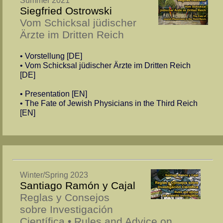
Summer 2021
Siegfried Ostrowski
Vom Schicksal jüdischer
Ärzte im Dritten Reich
• Vorstellung [DE]
• Vom Schicksal jüdischer Ärzte im Dritten Reich
[DE]
• Presentation [EN]
• The Fate of Jewish Physicians in the Third Reich
[EN]
Winter/Spring 2023
Santiago Ramón y Cajal
Reglas y Consejos
sobre Investigación
Científica • Rules and Advice on