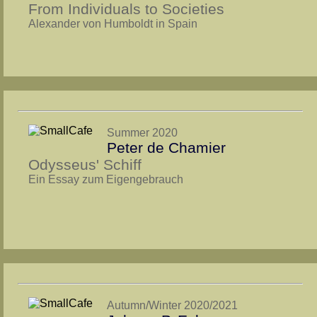
From Individuals to Socie­ties
Alex­an­der von Hum­boldt in Spain
Summer 2020
Peter de Chamier
Odysseus' Schiff
Ein Essay zum Eigengebrauch
Autumn/Winter 2020/2021