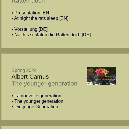
Ratten doch
• Presentation [EN]
• At night the rats sleep [EN]
• Vorstellung [DE]
• Nachts schlafen die Ratten doch [DE]
Spring 2024
Albert Camus
The younger generation
• La nouvelle génération
• The younger generation
• Die junge Generation