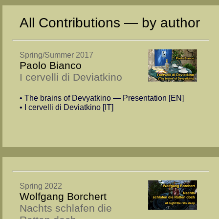
All Contributions — by author
Spring/Summer 2017
Paolo Bianco
I cervelli di Deviatkino
• The brains of Devyatkino — Presentation [EN]
• I cer­vel­li di De­viat­kino [IT]
Spring 2022
Wolfgang Borchert
Nachts schlafen die