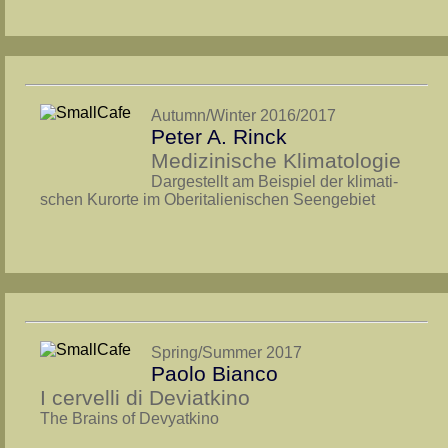
Autumn/Winter 2016/2017
Peter A. Rinck
Medizinische Klimatologie
Dargestellt am Beispiel der kli­ma­ti­
schen Kur­orte im Ober­italienischen Seen­gebiet
Spring/Summer 2017
Paolo Bianco
I cervelli di Deviatkino
The Brains of Devyatkino