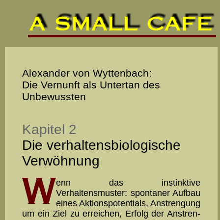
Alexander von Wyttenbach:
Die Vernunft als Untertan des
Unbewussten
Kapitel 2
Die verhaltensbiologische
Ver­wöhnung
enn das instinktive
Verhaltensmuster: spontaner Aufbau
ei­nes Akti­ons­potentials, Anstrengung
um ein Ziel zu errei­chen, Erfolg der An­stren­