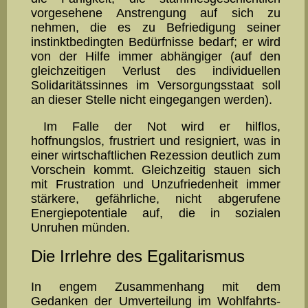
vorgesehene Anstrengung auf sich zu
nehmen, die es zu Be­frie­di­gung seiner
instinktbedingten Bedürfnisse bedarf; er wird
von der Hilfe immer abhängiger (auf den
gleichzeitigen Verlust des individuellen
Solidaritätssinnes im Versorgungsstaat soll
an dieser Stelle nicht eingegangen werden).
Im Falle der Not wird er hilflos,
hoffnungslos, frustriert und re­signiert, was in
einer wirtschaftlichen Rezession deutlich zum
Vor­schein kommt. Gleichzeitig stauen sich
mit Frustration und Unzu­friedenheit immer
stärkere, gefährliche, nicht abgerufene
Energie­potentiale auf, die in sozialen
Unruhen münden.
Die Irrlehre des Egalitarismus
In engem Zusammenhang mit dem
Gedanken der Umverteilung im Wohl­fahrts­