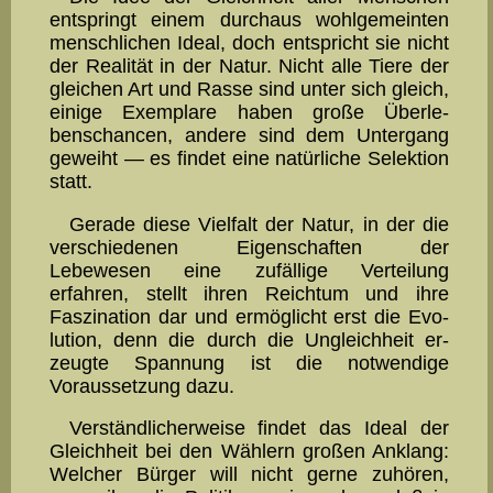
entspringt einem durch­aus wohl­ge­mein­ten
menschlichen Ideal, doch entspricht sie nicht
der Realität in der Natur. Nicht alle Tiere der
gleichen Art und Ras­se sind unter sich gleich,
einige Exemplare haben große Überle­
benschancen, andere sind dem Untergang
ge­weiht — es findet eine natürliche Selektion
statt.
Gerade diese Vielfalt der Natur, in der die
verschiedenen Eigen­schaften der
Lebewesen eine zufällige Ver­teilung
erfahren, stellt ih­ren Reichtum und ihre
Faszination dar und ermöglicht erst die Evo­
lution, denn die durch die Un­gleich­heit er­
zeugte Spannung ist die notwendige
Voraussetzung dazu.
Verständlicherweise findet das Ideal der
Gleichheit bei den Wählern großen Anklang:
Welcher Bürger will nicht gerne zuhö­ren,