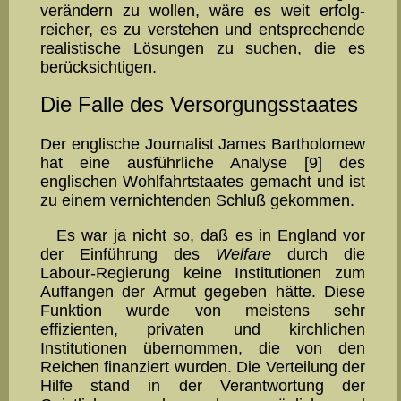
verän­dern zu wollen, wäre es weit er­folg­
reicher, es zu verstehen und ent­sprechende
realistische Lösungen zu suchen, die es
berücksichti­gen.
Die Falle des Versorgungsstaates
Der englische Journalist James Bartholomew
hat eine ausführli­che Analyse [9] des
englischen Wohlfahrtstaates gemacht und ist
zu ei­nem vernichtenden Schluß gekommen.
Es war ja nicht so, daß es in England vor
der Einführung des
Welfare
durch die
Labour-Regierung keine Institutionen zum
Auf­fangen der Armut gegeben hätte. Diese
Funktion wurde von mei­stens sehr
effizienten, privaten und kirchlichen
Institutionen über­nommen, die von den
Reichen finanziert wurden. Die Ver­tei­lung der
Hilfe stand in der Verantwortung der