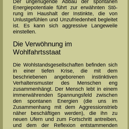
Der un­­ge­nügende Abbau der spontanen
Energiepotentiale führt zur er­wähnten Stö­
rung im Haushalt der Instinkte, die von
Unlustgefüh­len und Unzufriedenheit begleitet
ist. Es kann sich aggressive Lan­geweile
einstellen.
Die Verwöhnung im
Wohlfahrtsstaat
Die Wohlstandsgesellschaften befinden sich
in einer tiefen Kri­se, die mit dem
beschriebenen angeborenen instinktiven
Verhaltens­muster des Menschen eng
zusammenhängt. Der Mensch lebt in ei­nem
immerwährenden Spannungsfeld zwischen
den spontanen Energien (die uns im
Zusammenhang mit dem Ag­gres­sions­trieb
nä­her beschäftigen werden), die ihn zu
neuen Ufern und zum Fort­schritt antreiben,
und dem der Reflexion entstammenden