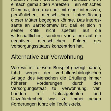
einfach gemäß den Anreizen – ein ethisches
Di­lemma, dem man nur mit einer intensiven,
persönlichen, menschli­chen Unterstützung
dieser Mütter be­geg­nen könnte. Das interes­
sante an Bartholomew ist, daß er sich in
seiner Kri­tik nicht spezi­ell auf die
wirtschaftlichen, sondern vor allem auf die
negativen menschlichen Folgen des
Versorgungsstaates konzentriert hat.
Alternative zur Verwöhnung
Wie wir mit diesem Beispiel gezeigt haben,
führt wegen der ver­­hal­tens­bio­logischen
Anlage des Menschen die Erfüllung immer
hö­herer Forderungen durch den
Versorgungsstaat zu Verwöhnung, ver­
bunden mit Unlustgefühlen und
Unzufriedenheit, was zu immer neuen
Forderungen führt: ein Teufelskreis.