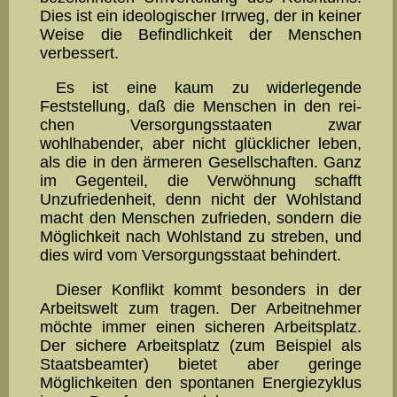
Dies ist ein ideologischer Irrweg, der in keiner
Weise die Befind­lichkeit der Menschen
verbessert.
Es ist eine kaum zu widerlegen­de
Feststellung, daß die Men­schen in den rei­
chen Versorgungs­staaten zwar
wohlhabender, aber nicht glücklicher leben,
als die in den ärmeren Gesellschaften. Ganz
im Gegenteil, die Verwöhnung schafft
Unzufriedenheit, denn nicht der Wohlstand
macht den Men­schen zu­frie­den, sondern die
Möglichkeit nach Wohlstand zu stre­ben, und
dies wird vom Versor­gungsstaat behindert.
Dieser Konflikt kommt besonders in der
Arbeitswelt zum tra­gen. Der Arbeit­nehmer
möchte immer einen sicheren Arbeitsplatz.
Der sichere Arbeitsplatz (zum Beispiel als
Staatsbeamter) bietet aber geringe
Möglichkeiten den spon­tanen Energiezyklus