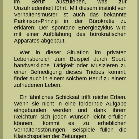
im Beruf auszuleben, was zur
Unzufriedenheit führt. Mit diesem instinktiven
Verhaltensmuster ist auch das bekannte
Parkinson-Prinzip in der Bürokratie zu
erklären: Der spontane Energiezyklus wird
mit einer Auf­blähung des bürokratischen
Apparates abgebaut.
Wer in dieser Situation im privaten
Lebensbereich zum Beispiel durch Sport,
handwerkliche Tätigkeit oder Musizieren zu
einer Be­friedigung dieses Triebes kommt,
findet auch in einem solchem Beruf zu einem
zu­friedenen Leben.
Ein ähnliches Schicksal trifft reiche Erben.
Wenn sie nicht in eine fordernde Aufgabe
eingebunden werden und dank ihrem
Reichtum sich jeden Wunsch leicht erfüllen
können, kommt es zu erheblichen
Verhaltensstörungen. Bei­spie­le füllen die
Klatschspal­ten der Zeitungen.